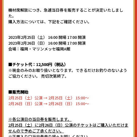
機材席解放につき、急遽当日券を販売することが決定いたしまし
た。
購入方法については、下記をご確認ください。
HOME
2023年2月25日（土） 16:00 開場 17:00 開演
2023年2月26日（日） 16:00 開場 17:00 開演
会場：福岡・マリンメッセ福岡A館
TICKET
■チケット代：12,500円（税込）
※現金のみのお取り扱いとなります。できるだけお釣りのないよう
ご協力ください。 売切次第終了。
NEWS
■販売開始
2月25日（土）公演 → 2月25日（土） 15:00～
2月26日（日）公演 → 2月26日（日） 15:00〜
新型コロナ感染予防対策
※各公演日の当日券を販売します。
2月25日（土）に2月26日（日）公演のチケットはご購入いただけま
せんので予めご了承ください。
※正面入り口当日券売り場へお越しください。