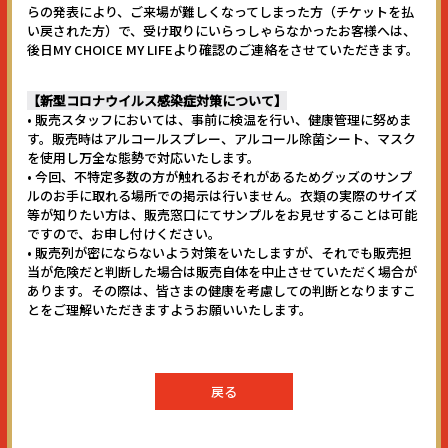
らの発表により、ご来場が難しくなってしまった方（チケットを払
い戻された方）で、受け取りにいらっしゃらなかったお客様へは、
後日MY CHOICE MY LIFEより確認のご連絡をさせていただきます。
【新型コロナウイルス感染症対策について】
• 販売スタッフにおいては、事前に検温を行い、健康管理に努めま
す。販売時はアルコールスプレー、アルコール除菌シート、マスク
を使用し万全な態勢で対応いたします。
• 今回、不特定多数の方が触れるおそれがあるためグッズのサンプ
ルのお手に取れる場所での掲示は行いません。衣類の実際のサイズ
等が知りたい方は、販売窓口にてサンプルをお見せすることは可能
ですので、お申し付けください。
• 販売列が密にならないよう対策をいたしますが、それでも販売担
当が危険だと判断した場合は販売自体を中止させていただく場合が
あります。その際は、皆さまの健康を考慮しての判断となりますこ
とをご理解いただきますようお願いいたします。
戻る